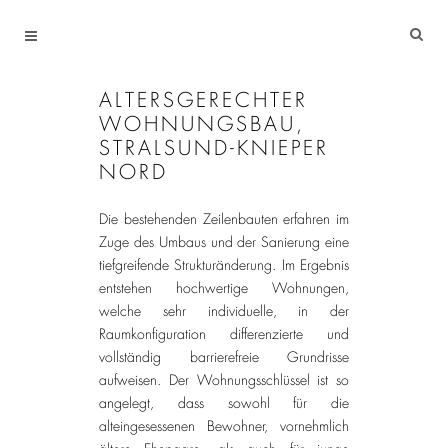
ALTERSGERECHTER
WOHNUNGSBAU,
STRALSUND-KNIEPER
NORD
Die bestehenden Zeilenbauten erfahren im
Zuge des Umbaus und der Sanierung eine
tiefgreifende Strukturänderung. Im Ergebnis
entstehen hochwertige Wohnungen,
welche sehr individuelle, in der
Raumkonfiguration differenzierte und
vollständig barrierefreie Grundrisse
aufweisen. Der Wohnungsschlüssel ist so
angelegt, dass sowohl für die
alteingesessenen Bewohner, vornehmlich