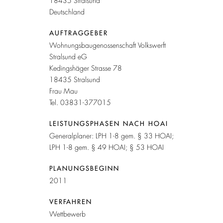
18435 Stralsund
Deutschland
AUFTRAGGEBER
Wohnungsbaugenossenschaft Volkswerft
Stralsund eG
Kedingshäger Strasse 78
18435 Stralsund
Frau Mau
Tel. 03831-377015
LEISTUNGSPHASEN NACH HOAI
Generalplaner: LPH 1-8 gem. § 33 HOAI;
LPH 1-8 gem. § 49 HOAI; § 53 HOAI
PLANUNGSBEGINN
2011
VERFAHREN
Wettbewerb