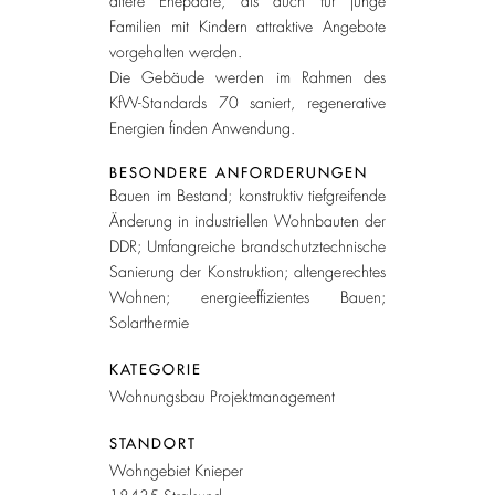
ältere Ehepaare, als auch für junge
Familien mit Kindern attraktive Angebote
vorgehalten werden.
Die Gebäude werden im Rahmen des
KfW-Standards 70 saniert, regenerative
Energien finden Anwendung.
BESONDERE ANFORDERUNGEN
Bauen im Bestand; konstruktiv tiefgreifende
Änderung in industriellen Wohnbauten der
DDR; Umfangreiche brandschutztechnische
Sanierung der Konstruktion; altengerechtes
Wohnen; energieeffizientes Bauen;
Solarthermie
KATEGORIE
Wohnungsbau Projektmanagement
STANDORT
Wohngebiet Knieper