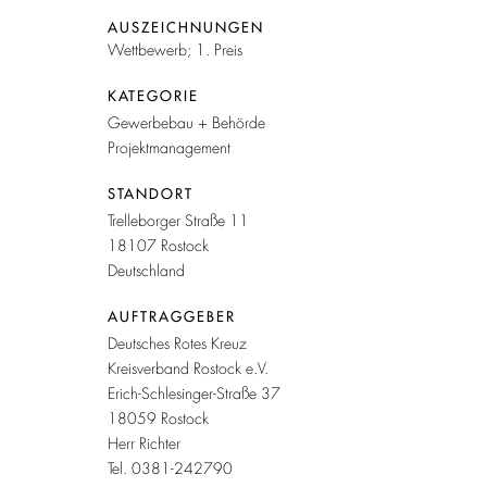
AUSZEICHNUNGEN
Wettbewerb; 1. Preis
KATEGORIE
Gewerbebau + Behörde
Projektmanagement
STANDORT
Trelleborger Straße 11
18107 Rostock
Deutschland
AUFTRAGGEBER
Deutsches Rotes Kreuz
Kreisverband Rostock e.V.
Erich-Schlesinger-Straße 37
18059 Rostock
Herr Richter
Tel. 0381-242790