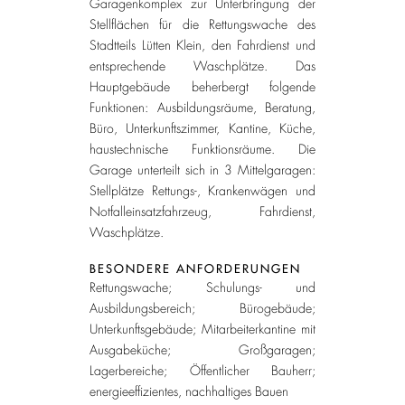
Garagenkomplex zur Unterbringung der
Stellflächen für die Rettungswache des
Stadtteils Lütten Klein, den Fahrdienst und
entsprechende Waschplätze. Das
Hauptgebäude beherbergt folgende
Funktionen: Ausbildungsräume, Beratung,
Büro, Unterkunftszimmer, Kantine, Küche,
haustechnische Funktionsräume. Die
Garage unterteilt sich in 3 Mittelgaragen:
Stellplätze Rettungs-, Krankenwägen und
Notfalleinsatzfahrzeug, Fahrdienst,
Waschplätze.
BESONDERE ANFORDERUNGEN
Rettungswache; Schulungs- und
Ausbildungsbereich; Bürogebäude;
Unterkunftsgebäude; Mitarbeiterkantine mit
Ausgabeküche; Großgaragen;
Lagerbereiche; Öffentlicher Bauherr;
energieeffizientes, nachhaltiges Bauen