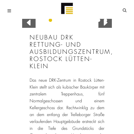
NEUBAU DRK
RETTUNG- UND
AUSBILDUNGSZENTRUM,
ROSTOCK LÜTTEN-
KLEIN
Das neue DRK-Zentrum in Rostock Lütten-
Klein stellt sich als kubischer Baukörper mit
zentralem Treppenhaus, fünf
Normalgeschossen und einem
Kellergeschoss dar. Rechtwinklig zu dem
an dem entlang der Trelleborger Straße
verlaufenden Hauptgebäude erstreckt sich
in die Tiefe des Grundstücks der