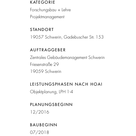
KATEGORIE
Forschungsbau + Lehre
Projektmanagement
STANDORT
19057 Schwerin, Gadebuscher Str. 153
AUFTRAGGEBER
Zentrales Gebäudemanagement Schwerin
Friesenstraße 29
19059 Schwerin
LEISTUNGSPHASEN NACH HOAI
Objektplanung, LPH 1-4
PLANUNGSBEGINN
12/2016
BAUBEGINN
07/2018